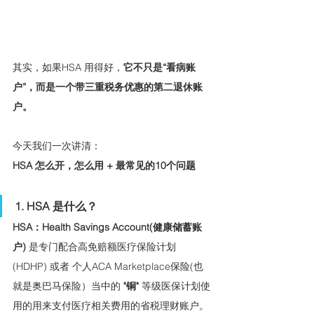
其实，如果HSA 用得好，
它不只是“看病账
户”，而是一个带三重税务优惠的第二退休账
户。
今天我们一次讲清：
HSA 怎么开，怎么用 + 最常见的10个问题
1. HSA 是什么？
HSA：Health Savings Account(健康储蓄账
户) 
是专门配合高免赔额医疗保险计划
(HDHP) 或者 个人ACA Marketplace保险(也
就是奥巴马保险）当中的 
"铜" 
等级医保计划使
用的用来支付医疗相关费用的省税理财账户。