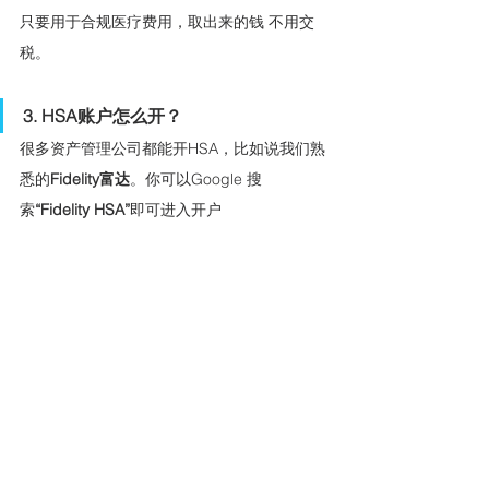
只要用于合规医疗费用，取出来的钱 不用交
税。
3. HSA账户怎么开？
很多资产管理公司都能开HSA，比如说我们熟
悉的
Fidelity富达
。你可以Google 搜
索
“Fidelity HSA”
即可进入开户