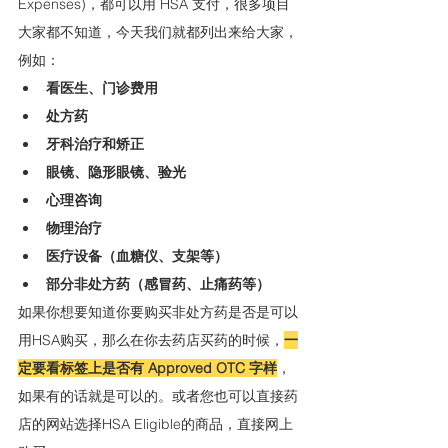
Expenses)，都可以用 HSA 支付，很多项目
大家都不知道，今天我们就都列出来给大家，
例如：
看医生、门诊费用
处方药
牙科治疗和矫正
眼镜、隐形眼镜、验光
心理咨询
物理治疗
医疗设备（血糖仪、支架等）
部分非处方药（感冒药、止痛药等）
如果你想要知道你要购买非处方药是否是可以
用HSA购买，那么在你去药店买药的时候，
一
定要看标签上是否有 Approved OTC 字样
，
如果有的话就是可以的。或者您也可以直接药
店的网站选择HSA Eligible的商品，直接网上