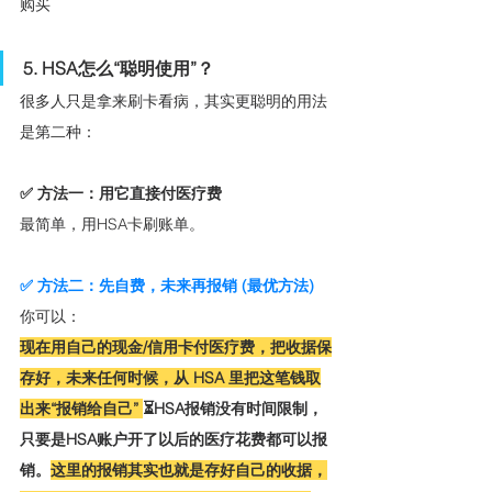
购买
5. HSA怎么“聪明使用”？
很多人只是拿来刷卡看病，其实更聪明的用法
是第二种：
✅ 方法一：用它直接付医疗费
最简单，用HSA卡刷账单。
✅ 方法二：先自费，未来再报销 (最优方法)
你可以：
现在用自己的现金/信用卡付医疗费，把收据保
存好，未来任何时候，从 HSA 里把这笔钱取
出来“报销给自己” 
⏳HSA报销没有时间限制，
只要是HSA账户开了以后的医疗花费都可以报
销。
这里的报销其实也就是存好自己的收据，