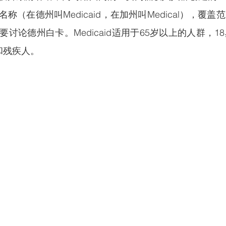
称（在德州叫Medicaid，在加州叫Medical），覆
讨论德州白卡。Medicaid适用于65岁以上的人群，1
妇和残疾人。