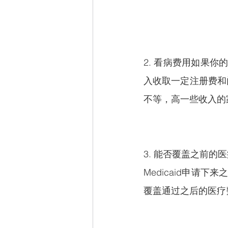
2. 看病费用如果你
入收取一定注册费和
不等，高一些收入的家
3. 能否覆盖之前的
Medicaid申请下
覆盖通过之后的医疗