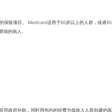
保险项目。 Medicare适用于65岁以上的人群，或者
肾病的病人。
联邦政府补助，同时用州内的经费为低收入人群创建的医