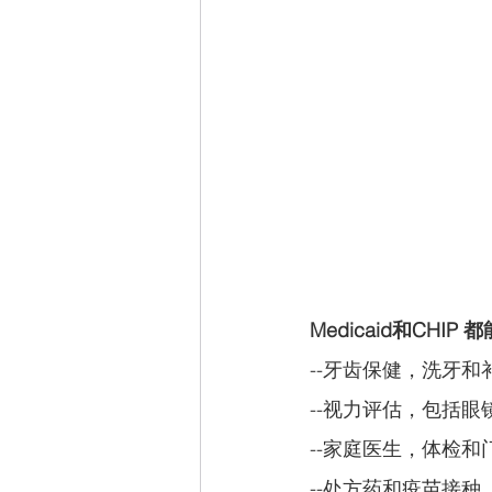
Medicaid和CHI
--牙齿保健，洗牙和
--视力评估，包括眼
--家庭医生，体检和
--处方药和疫苗接种