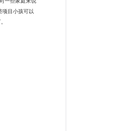
对一些家庭来说
么这些项目小孩可以
下。