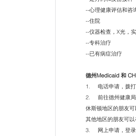
--心理健康评估和咨
--住院
--仪器检查，X光，
--专科治疗
--已有病症治疗
德州Medicaid 和 
1.     电话申请，拨打(
2.     前往德州健康局
休斯顿地区的朋友可以前往945
其他地区的朋友可以在goo
3.     网上申请，登录y