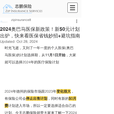
zipinsurance8
2024奥巴马医保新政策！新$0元计划
出炉，快来看医保省钱妙招+避坑指南
Updated:
Oct 28, 2024
时光飞逝，又到了一年一度的个人医保(奥巴
马医保)的计划选择期，从
11月1日开始
，大家
就可以选择2024年的医疗保险计划
2024年德州的保险市场跟2023年
变化很大
，
有保险公司会
停止出售计划
，同时有新的
$0月
费
计划进入市场，所以一定要选择适合自己的
计划。今天志鹏保险就带大家来了解一下2024