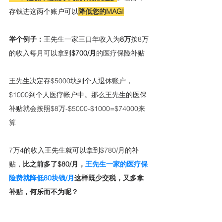
存钱进这两个账户可以
降低您的MAGI
举个例子：
王先生一家三口年收入为
8万
按8万
的收入每月可以拿到
$700/月
的医疗保险补贴
王先生决定存$5000块到个人退休账户，
$1000到个人医疗帐户中。那么王先生的医保
补贴就会按照$8万-$5000-$1000=$74000来
算
7万4的收入王先生就可以拿到$780/月的补
贴，
比之前多了$80/月，
王先生一家的医疗保
险费就降低80块钱/月
这样既少交税，又多拿
补贴，何乐而不为呢？