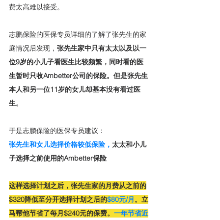
费太高难以接受。
志鹏保险的医保专员详细的了解了张先生的家
庭情况后发现，
张先生家中只有太太以及以一
位9岁的小儿子看医生比较频繁，同时看的医
生暂时只收Ambetter公司的保险。但是张先生
本人和另一位11岁的女儿却基本没有看过医
生。
于是志鹏保险的医保专员建议：
张先生和女儿选择价格较低保险，
太太和小儿
子选择之前使用的Ambetter保险
这样选择计划之后，张先生家的月费从之前的
$320降低至分开选择计划之后的
$80元/月
。立
马帮他节省了每月$240元的保费。
一年节省近