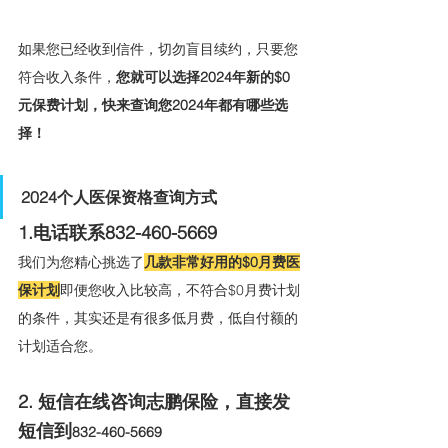
如果您已经收到信件，切勿盲目续约，只要您
符合收入条件，
您就可以选择2024年新的$0
元保费计划，快来查询您2024年都有哪些选
择！
2024个人医保资格查询方式
1.电话联系832-460-5669
我们为您精心挑选了
几款非常好用的$0月费医
保计划
即便您收入比较高，不符合$0月费计划
的条件，其实还是有很多低月费，低自付额的
计划适合您。
2. 短信在线咨询志鹏保险，直接发
短信到
832-460-5669