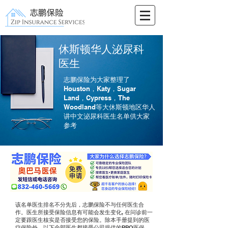
休斯顿华人泌尿科
医生
志鹏保险为大家整理了
Houston，Katy，Sugar
Land，Cypress，The
Woodland等大休斯顿地区华人
讲中文泌尿科医生名单供大家
参考
该名单医生排名不分先后，志鹏保险不与任何医生合
作。医生所接受保险信息有可能会发生变化, 在问诊前一
定要跟医生核实是否接受您的保险。除本手册提到的医
疗保险外，以下全部医生都接受公司提供的PPO医保