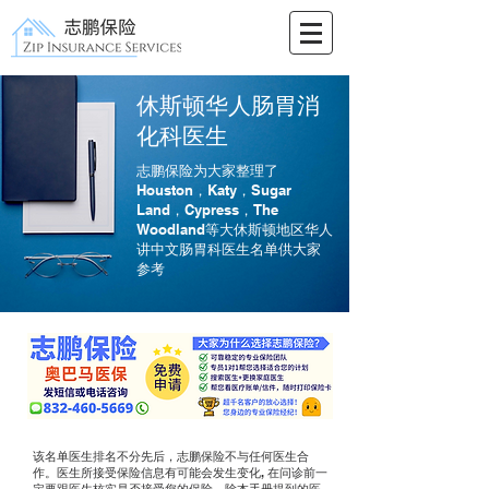
休斯顿华人肠胃消
化科医生
志鹏保险为大家整理了
Houston，Katy，Sugar
Land，Cypress，The
Woodland等大休斯顿地区华人
讲中文肠胃科医生名单供大家
参考
该名单医生排名不分先后，志鹏保险不与任何医生合
作。医生所接受保险信息有可能会发生变化, 在问诊前一